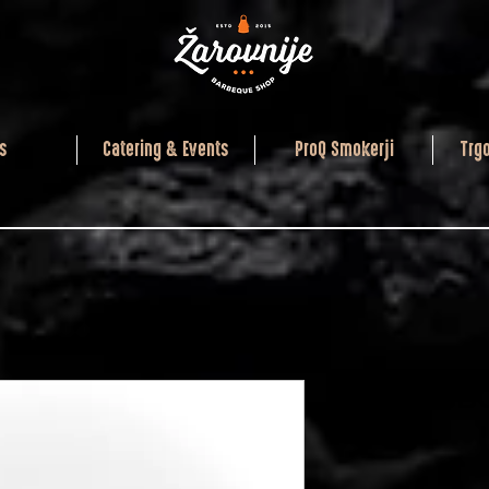
s
Catering & Events
ProQ Smokerji
Trg
ACME BBQ
210 gr