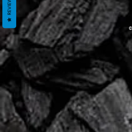
REVIEWS
©