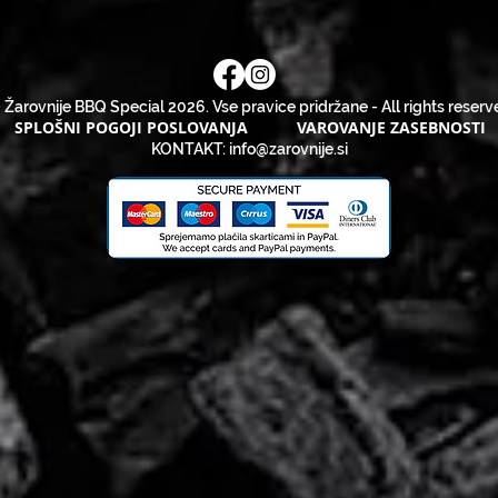
 Žarovnije BBQ Special 2026. Vse pravice pridržane - All rights reserv
SPLOŠNI POGOJI POSLOVANJA
VAROVANJE ZASEBNOSTI
KONTAKT:
info@zarovnije.si