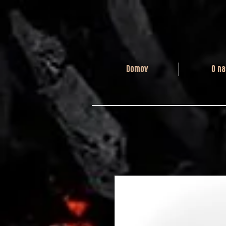
Domov
O na