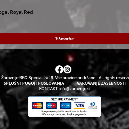
ogel Royal Red
V košarico
 Žarovnije BBQ Special 2026. Vse pravice pridržane - All rights reserv
SPLOŠNI POGOJI POSLOVANJA
VAROVANJE ZASEBNOSTI
KONTAKT:
info@zarovnije.si