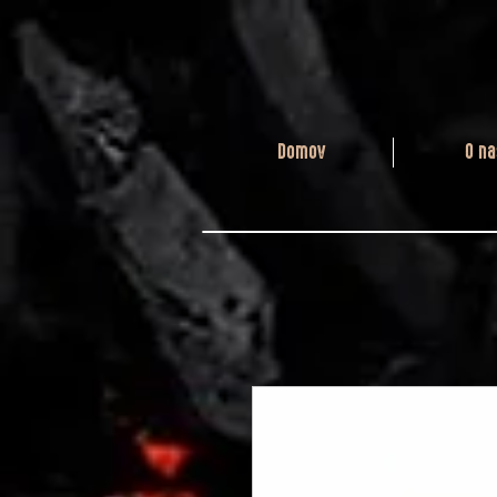
Domov
O na