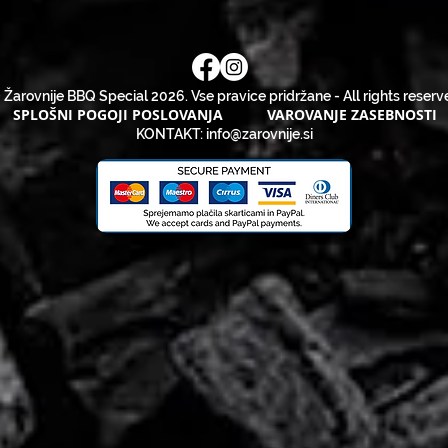
 Žarovnije BBQ Special 2026. Vse pravice pridržane - All rights reserv
SPLOŠNI POGOJI POSLOVANJA
VAROVANJE ZASEBNOSTI
KONTAKT:
info@zarovnije.si