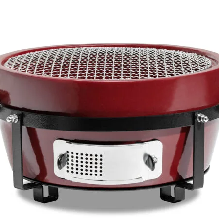
www.zarovnije.si