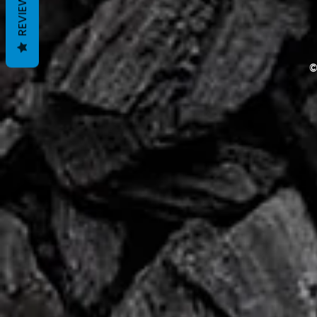
REVIEWS
©