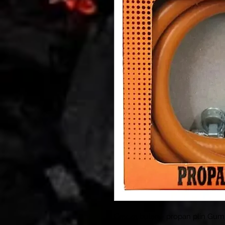
Cev za butan - propan plin Gumi