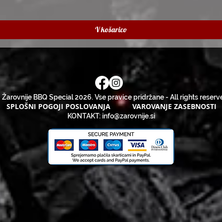
V košarico
 Žarovnije BBQ Special 2026. Vse pravice pridržane - All rights reserv
SPLOŠNI POGOJI POSLOVANJA
VAROVANJE ZASEBNOSTI
KONTAKT:
info@zarovnije.si