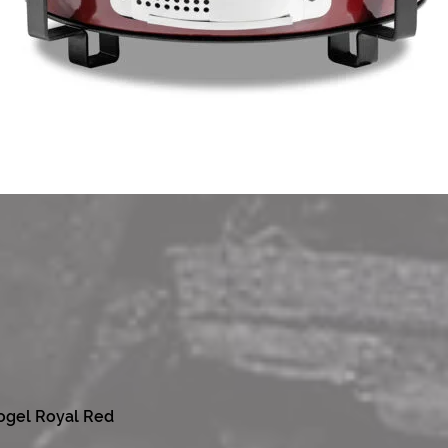
ogel Royal Red