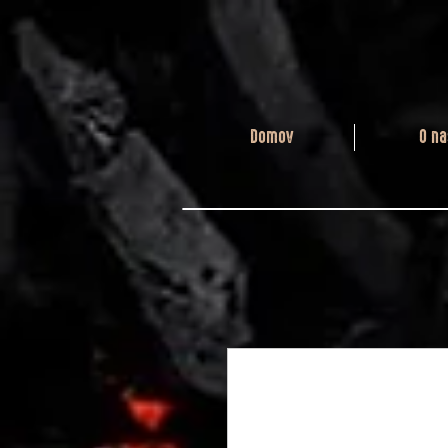
Domov
O na