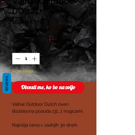
Valhal Outdoor
DO 12L+
Price
119,99 €
Davek Vključeno
|
Cena brez poštnine
Količina
*
Ni na zalogi
REVIEWS
Obvesti me, ko bo na voljo
Valhal Outdoor Dutch oven
litoželezna posoda 13L z nogicami.
Najnižja cena v zadnjih 30 dneh.