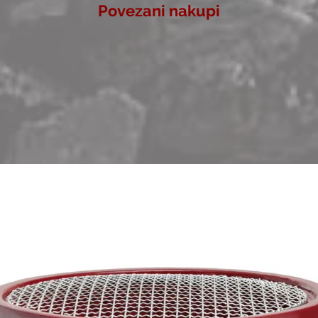
Povezani nakupi