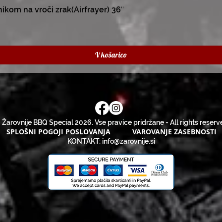
kom na vroči zrak(Airfrayer) 36″
V košarico
 Žarovnije BBQ Special 2026. Vse pravice pridržane - All rights reserv
SPLOŠNI POGOJI POSLOVANJA
VAROVANJE ZASEBNOSTI
KONTAKT:
info@zarovnije.si