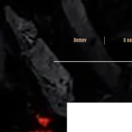
Domov
O na