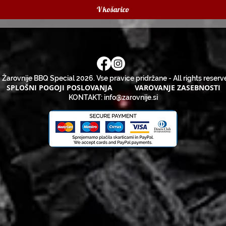
V košarico
 Žarovnije BBQ Special 2026. Vse pravice pridržane - All rights reserv
SPLOŠNI POGOJI POSLOVANJA
VAROVANJE ZASEBNOSTI
KONTAKT:
info@zarovnije.si