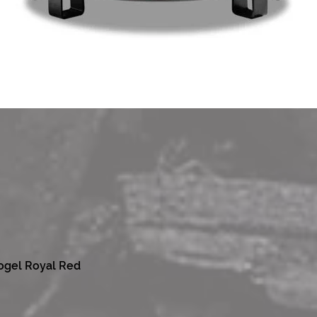
ogel Royal Red