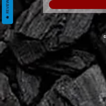
REVIEWS
©