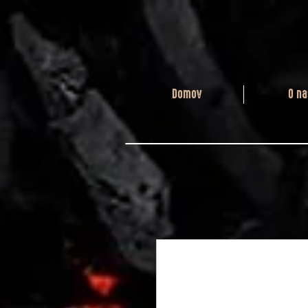
Domov
O na