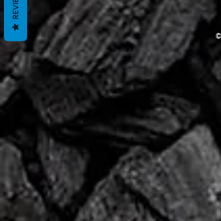
REVIEWS
©