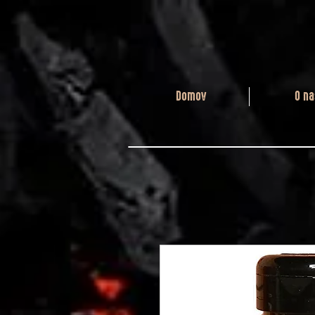
Domov
O na