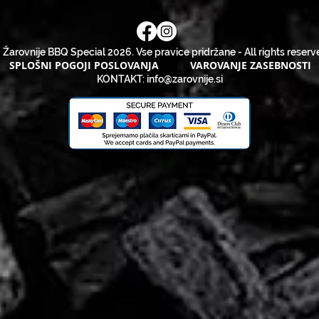
 Žarovnije BBQ Special 2026. Vse pravice pridržane - All rights reserv
SPLOŠNI POGOJI POSLOVANJA
VAROVANJE ZASEBNOSTI
KONTAKT:
info@zarovnije.si