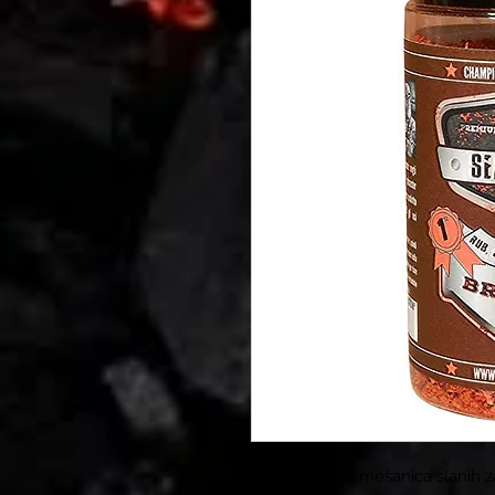
Profesionalna mešanica slanih z