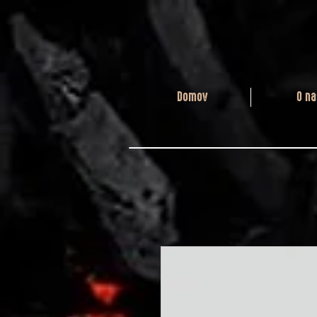
Domov
O na