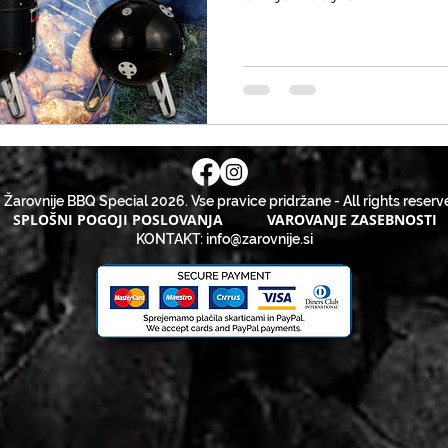
 Žarovnije BBQ Special 2026. Vse pravice pridržane - All rights reserv
SPLOŠNI POGOJI POSLOVANJA
VAROVANJE ZASEBNOSTI
KONTAKT:
info@zarovnije.si